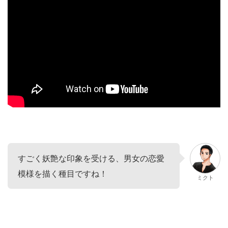
すごく妖艶な印象を受ける、男女の恋愛
模様を描く種目ですね！
ミクト