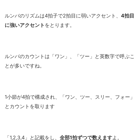
ルンバのリズムは4拍子で2拍目に弱いアクセント、
4拍目
に強いアクセント
をとります。
ルンバのカウントは「ワン」、「ツー」と英数字で呼ぶこ
とが多いですね。
1小節が4拍で構成され、「ワン、ツー、スリー、フォー」
とカウントを取ります
「1,2,3,4」と記載をし、
全部1拍ずつで数えます
よ。