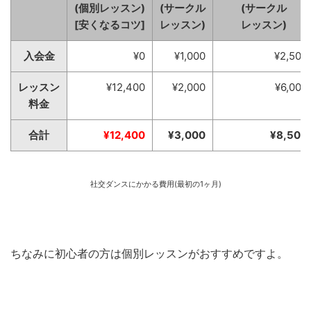
(個別レッスン)
(サークル
(サークル
[安くなるコツ]
レッスン)
レッスン)
入会金
¥0
¥1,000
¥2,500
レッスン
¥12,400
¥2,000
¥6,000
料金
合計
¥12,400
¥3,000
¥8,500
社交ダンスにかかる費用(最初の1ヶ月)
ちなみに初心者の方は個別レッスンがおすすめですよ。