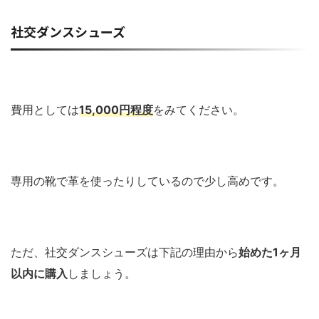
社交ダンスシューズ
費用としては
15,000円程度
をみてください。
専用の靴で革を使ったりしているので少し高めです。
ただ、社交ダンスシューズは下記の理由から
始めた1ヶ月
以内に購入
しましょう。