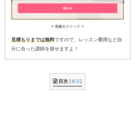
↑ 画像をクリック ↑
見積もりまでは無料
ですので、レッスン費用など自
分に合った講師を探せますよ！
目次
[
表示
]