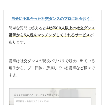
自分に予算合った社交ダンスのプロに出会おう！
簡単な質問に答えると
AIが500人以上の社交ダンス
講師から5人程をマッチングしてくれるサービス
が
あります
。
講師は社交ダンスの現役バリバリで競技に出ている
選手から、プロ団体に所属している講師など様々で
すよ。