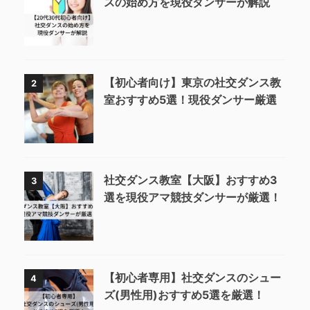
スの始め方を現役ダンサーが解説
【初心者向け】東京の社交ダンス教
2
室おすすめ5選！現役ダンサー厳選
社交ダンス教室【大阪】おすすめ3
3
選を現役アマ競技ダンサーが厳選！
【初心者専用】社交ダンスのシュー
4
ズ(男性用)おすすめ5選を厳選！