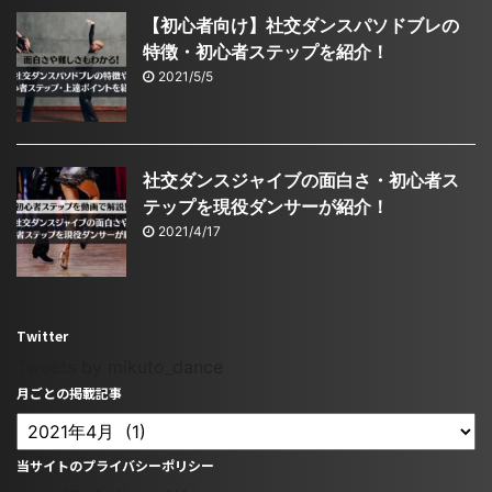
【初心者向け】社交ダンスパソドブレの
特徴・初心者ステップを紹介！
2021/5/5
社交ダンスジャイブの面白さ・初心者ス
テップを現役ダンサーが紹介！
2021/4/17
Twitter
Tweets by mikuto_dance
月ごとの掲載記事
当サイトのプライバシーポリシー