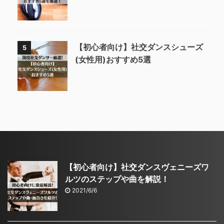
【初心者向け】社交ダンスシューズ
5
(女性用)おすすめ5選
【初心者向け】社交ダンスヴェニーズワ
ルツのステップや曲を解説！
2021/6/6